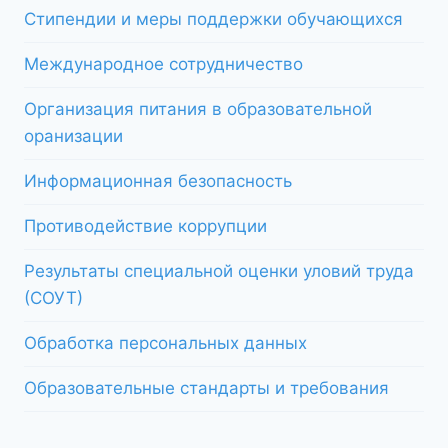
Стипендии и меры поддержки обучающихся
Международное сотрудничество
Организация питания в образовательной
оранизации
Информационная безопасность
Противодействие коррупции
Результаты специальной оценки уловий труда
(СОУТ)
Обработка персональных данных
Образовательные стандарты и требования