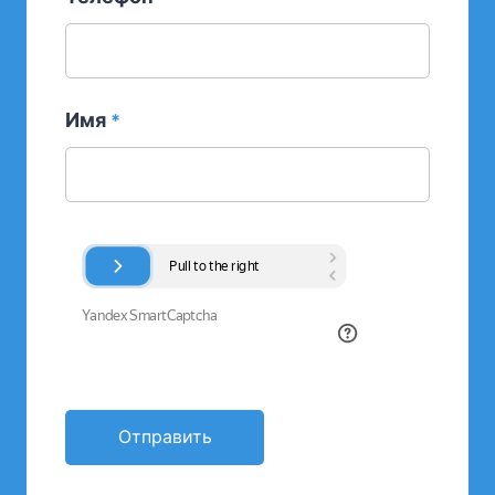
Имя
*